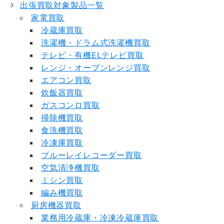
出張買取対象製品一覧
家電買取
冷蔵庫買取
洗濯機・ドラム式洗濯機買取
テレビ・有機ELテレビ買取
レンジ・オーブンレンジ買取
エアコン買取
炊飯器買取
ガスコンロ買取
掃除機買取
食洗機買取
冷凍庫買取
ブルーレイレコーダー買取
空気清浄機買取
ミシン買取
編み機買取
厨房機器買取
業務用冷蔵庫・冷凍冷蔵庫買取