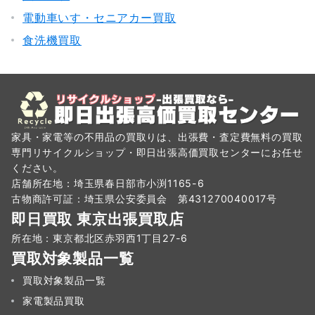
電動車いす・セニアカー買取
食洗機買取
家具・家電等の不用品の買取りは、出張費・査定費無料の買取
専門リサイクルショップ・即日出張高価買取センターにお任せ
ください。
店舗所在地：埼玉県春日部市小渕1165-6
古物商許可証：埼玉県公安委員会 第431270040017号
即日買取 東京出張買取店
所在地：東京都北区赤羽西1丁目27-6
買取対象製品一覧
買取対象製品一覧
家電製品買取