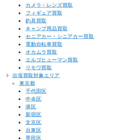
カメラ・レンズ買取
フィギュア買取
釣具買取
キャンプ用品買取
セニアカー・シニアカー買取
電動自転車買取
オカムラ買取
エルゴヒューマン買取
リモワ買取
出張買取対象エリア
東京都
千代田区
中央区
港区
新宿区
文京区
台東区
墨田区