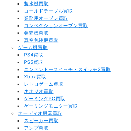
製氷機買取
コールドテーブル買取
業務用オーブン買取
コンベクションオーブン買取
券売機買取
真空包装機買取
ゲーム機買取
PS4買取
PS5買取
ニンテンドースイッチ・スイッチ2買取
Xbox買取
レトロゲーム買取
ネオジオ買取
ゲーミングPC買取
ゲーミングモニター買取
オーディオ機器買取
スピーカー買取
アンプ買取