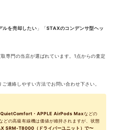
デルを売却したい
」「
STAXのコンデンサ型ヘッ
取専門の当店が選ばれています。1点からの査定
りご連絡しやすい方法でお問い合わせ下さい。
ietComfort・APPLE AirPods Max
などの
などの高級有線機は価値が維持されますが、状態
、STAX SRM-T8000（ドライバーユニット）で〜