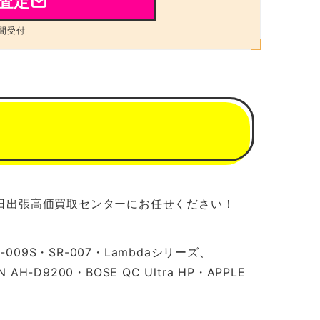
査定
間受付
日出張高価買取センターにお任せください！
-009S・SR-007・Lambdaシリーズ、
AH-D9200・BOSE QC Ultra HP・APPLE