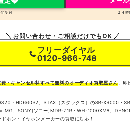
E査定
メール
時間受付
２４時
お問い合わせ・ご相談だけでもOK
フリーダイヤル
0120-966-748
定費・キャンセル料すべて無料のオーディオ買取屋さん
、即
820・HD660S2、STAX（スタックス）のSR-X9000・SR
r MG、SONY(ソニー)MDR-Z1R・WH-1000XM6、DENON 
界中のヘッドホン・イヤホンメーカーの買取に対応！