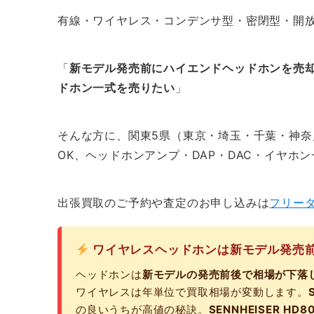
有線・ワイヤレス・コンデンサ型・密閉型・開
「
新モデル発売前にハイエンドヘッドホンを売
ドホン一式を売りたい
」
そんな方に、関東5県（東京・埼玉・千葉・神奈
OK、ヘッドホンアンプ・DAP・DAC・イヤホ
出張買取のご予約や査定のお申し込みは
フリー
ワイヤレスヘッドホンは新モデル発売
ヘッドホンは
新モデルの発売前後で相場が下落
ワイヤレスは年単位で買取相場が変動します。
の良いうちが高値の秘訣。
SENNHEISER H