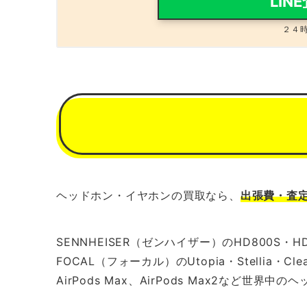
LIN
２４
ヘッドホン・イヤホンの買取なら、
出張費・査
SENNHEISER（ゼンハイザー）のHD800S・HD
FOCAL（フォーカル）のUtopia・Stellia・Clea
AirPods Max、AirPods Max2など世