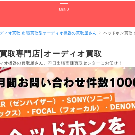
MENU
ディオ買取 出張買取型オーディオ機器の買取屋さん
ヘッドホン買取
張買取のよくある質問
買取実績
対応エリア
LINE査定
買取専門店|オーディオ買取
ィオ機器の買取屋さん、即日出張高価買取センターにお任せ！