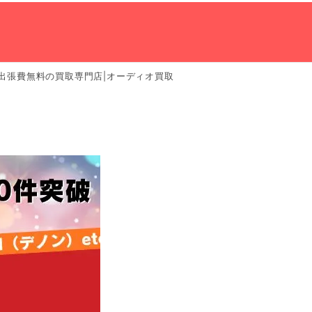
 出張費無料の買取専門店|オーディオ買取
の流れ
ネット買取査定
会社案内
TEL:0120-966-748