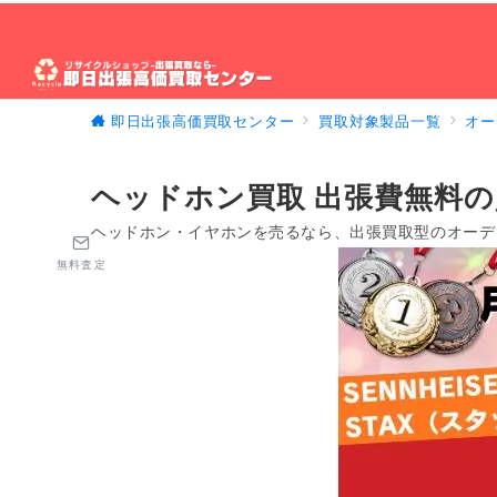
即日出張高価買取センター
買取対象製品一覧
オー
ホーム
出張買取について
買取対象製品
出
ヘッドホン買取 出張費無料の
ヘッドホン・イヤホンを売るなら、出張買取型のオーデ
無料査定