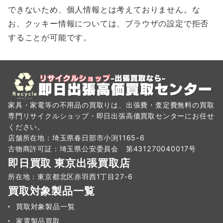
できないため、個人情報とは考えておりません。な
お、クッキー情報については、ブラウザの設定で拒否
することが可能です。
家具・家電等の不用品の買取りは、出張費・査定費無料の買取
専門リサイクルショップ・即日出張高価買取センターにお任せ
ください。
店舗所在地：埼玉県春日部市小渕1165-6
古物商許可証：埼玉県公安委員会 第431270040017号
即日買取 東京出張買取店
所在地：東京都北区赤羽西1丁目27-6
買取対象製品一覧
買取対象製品一覧
家電製品買取