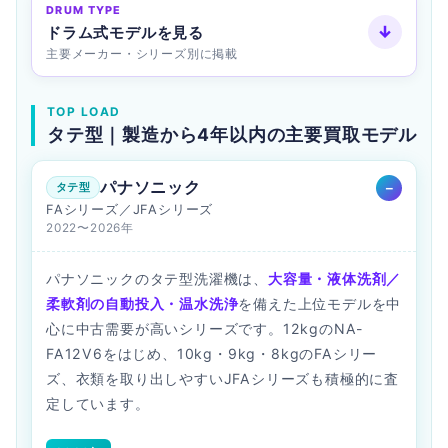
DRUM TYPE
↓
ドラム式モデルを見る
主要メーカー・シリーズ別に掲載
TOP LOAD
タテ型｜製造から4年以内の主要買取モデル
パナソニック
タテ型
FAシリーズ／JFAシリーズ
2022〜2026年
パナソニックのタテ型洗濯機は、
大容量・液体洗剤／
柔軟剤の自動投入・温水洗浄
を備えた上位モデルを中
心に中古需要が高いシリーズです。12kgのNA-
FA12V6をはじめ、10kg・9kg・8kgのFAシリー
ズ、衣類を取り出しやすいJFAシリーズも積極的に査
定しています。