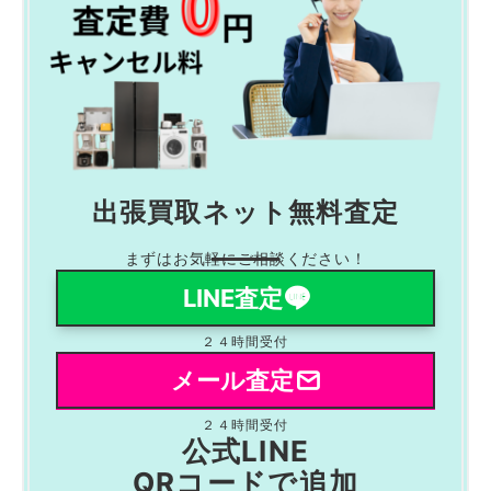
出張買取ネット無料査定
まずはお気軽にご相談ください！
LINE査定
２４時間受付
メール査定
２４時間受付
公式LINE
QRコードで追加