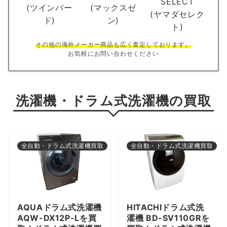
SELECT
(ツインバー
(マックスゼ
(ヤマダセレク
ド)
ン)
ト)
その他の海外メーカー商品も広く査定しております。
お気軽にお問い合わせください
洗濯機・ドラム式洗濯機の買取
全自動・ドラム式洗濯機買取
全自動・ドラム式洗濯機買取
AQUAドラム式洗濯機
HITACHIドラム式洗
AQW-DX12P-Lを買
濯機 BD-SV110GRを