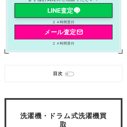
LINE査定
２４時間受付
メール査定
２４時間受付
目次
洗濯機・ドラム式洗濯機買
取