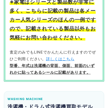
※家電はシリーズと製品数が非常に
多く、こちらに記載の製品は各メー
カー人気シリーズのほんの一例です
ので、記載されている製品以外もお
気軽にお問い合わせください。
査定のみでもLINEでかんたんに行えますのでぜ
ひご利用ください。
詳しくはこちら
型番、年式は洗濯機の背面、側面、前面のいず
れかに貼ってあるシールに記載があります。
WASHING MACHINE
洗濯機・ドラム式洗濯機買取モデル