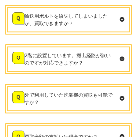
輸送用ボルトを紛失してしまいました
Q
が、買取できますか？
2階に設置しています。搬出経路が狭い
Q
のですが対応できますか？
外で利用していた洗濯機の買取も可能で
Q
すか？
買取金額の支払いは現金ですか？
Q