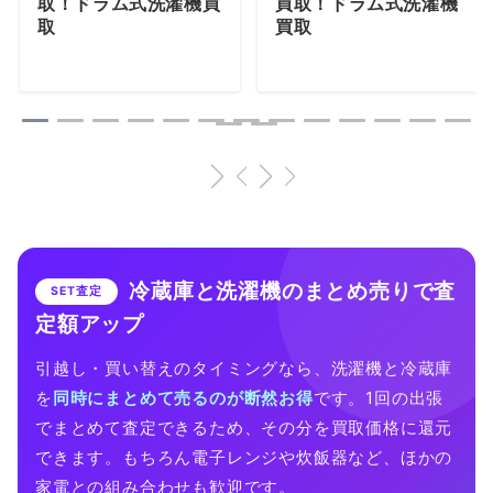
取！ドラム式洗濯機買
買取！ドラム式洗濯機
取
買取
冷蔵庫と洗濯機のまとめ売りで査
SET査定
定額アップ
引越し・買い替えのタイミングなら、洗濯機と冷蔵庫
を
同時にまとめて売るのが断然お得
です。1回の出張
でまとめて査定できるため、その分を買取価格に還元
できます。もちろん電子レンジや炊飯器など、ほかの
家電との組み合わせも歓迎です。