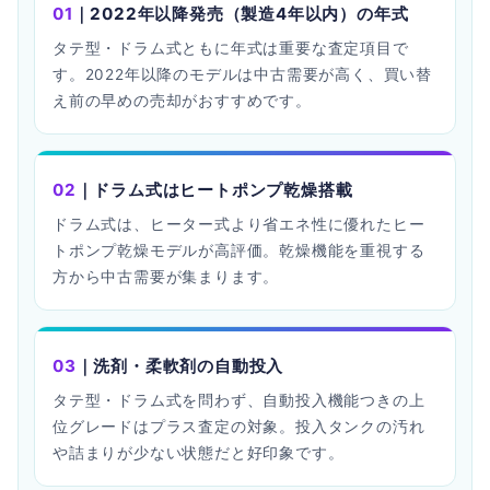
01
｜2022年以降発売（製造4年以内）の年式
タテ型・ドラム式ともに年式は重要な査定項目で
す。2022年以降のモデルは中古需要が高く、買い替
え前の早めの売却がおすすめです。
02
｜ドラム式はヒートポンプ乾燥搭載
ドラム式は、ヒーター式より省エネ性に優れたヒー
トポンプ乾燥モデルが高評価。乾燥機能を重視する
方から中古需要が集まります。
03
｜洗剤・柔軟剤の自動投入
タテ型・ドラム式を問わず、自動投入機能つきの上
位グレードはプラス査定の対象。投入タンクの汚れ
や詰まりが少ない状態だと好印象です。