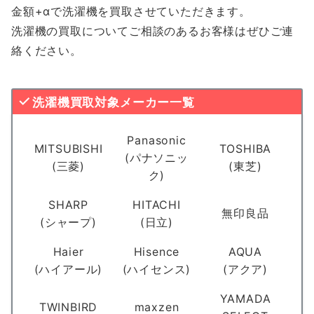
金額+αで洗濯機を買取させていただきます。
洗濯機の買取についてご相談のあるお客様はぜひご連
絡ください。
洗濯機買取対象メーカー一覧
Panasonic
MITSUBISHI
TOSHIBA
(パナソニッ
(三菱)
(東芝)
ク)
SHARP
HITACHI
無印良品
(シャープ)
(日立)
Haier
Hisence
AQUA
(ハイアール)
(ハイセンス)
(アクア)
YAMADA
TWINBIRD
maxzen