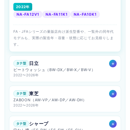
2022年
NA-FA12V1
NA-FA11K1
NA-FA10K1
FA・JFAシリーズの量販店向け派生型番や、一覧外の同年代
モデルも、実際の製造年・容量・状態に応じてお見積りしま
す。
日立
タテ型
ビートウォッシュ（BW-DX／BW-X／BW-V）
2022〜2026年
東芝
タテ型
ZABOON（AW-VP／AW-DP／AW-DH）
2022〜2026年
シャープ
タテ型