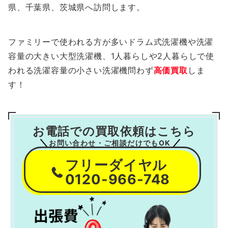
県、千葉県、茨城県へ訪問します。
ファミリーで使われる方が多いドラム式洗濯機や洗濯
容量の大きい大型洗濯機、1人暮らしや2人暮らしで使
われる洗濯容量の小さい洗濯機問わず
高価買取
しま
す！
お電話での買取依頼はこちら
お問い合わせ・ご相談だけでもOK
フリーダイヤル
0120-966-748