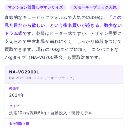
マンション設置しやすいサイズ
スモーキーブラック人気
直線的なキュービックフォルムで人気のCubleは、
「この
見た目だから欲しい」という指名買いが起きる、数少ない
ドラム式
です。乾燥はヒーター式ですが、デザイン需要に
支えられて中古相場が崩れにくく、しっかり値段をつけて
買取できます。現行の10kgタイプに加え、コンパクトな
7kgタイプ（NA-VG700番台）も買取対象です。
NA-VG2900L
NA-VG2900L-K（スモーキーブラック）
2024年
洗濯10kg/乾燥5kg・自動投入・現行モデル