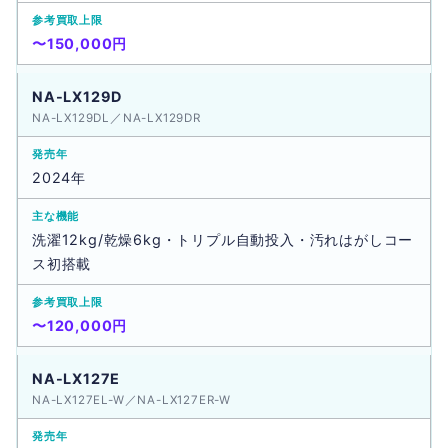
〜150,000円
NA-LX129D
NA-LX129DL／NA-LX129DR
2024年
洗濯12kg/乾燥6kg・トリプル自動投入・汚れはがしコー
ス初搭載
〜120,000円
NA-LX127E
NA-LX127EL-W／NA-LX127ER-W