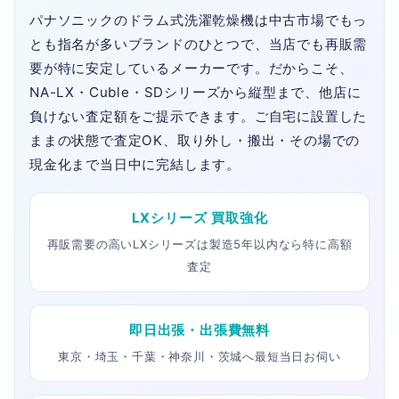
パナソニックのドラム式洗濯乾燥機は中古市場でもっ
とも指名が多いブランドのひとつで、当店でも再販需
要が特に安定しているメーカーです。だからこそ、
NA-LX・Cuble・SDシリーズから縦型まで、他店に
負けない査定額をご提示できます。ご自宅に設置した
ままの状態で査定OK、取り外し・搬出・その場での
現金化まで当日中に完結します。
LXシリーズ 買取強化
再販需要の高いLXシリーズは製造5年以内なら特に高額
査定
即日出張・出張費無料
東京・埼玉・千葉・神奈川・茨城へ最短当日お伺い