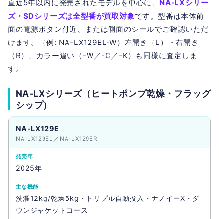
直近5年以内に発売されたモデルを中心に、
NA-LXシリー
ズ・SDシリーズは全型番が買取対象
です。型番は本体前
面の電源ボタン付近、または側面のシールでご確認いただ
けます。（例: NA-LX129EL-W）左開き（L）・右開き
（R）、カラー違い（-W／-C／-K）も同様に査定しま
す。
NA-LXシリーズ（ヒートポンプ乾燥・フラッグ
シップ）
NA-LX129E
NA-LX129EL／NA-LX129ER
2025年
洗濯12kg/乾燥6kg・トリプル自動投入・ナノイーX・ダ
ウンジャケットコース