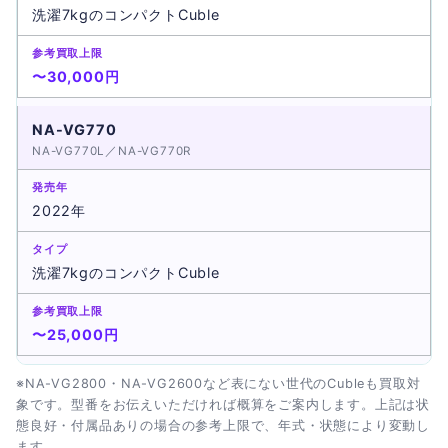
洗濯7kgのコンパクトCuble
〜30,000円
NA-VG770
NA-VG770L／NA-VG770R
2022年
洗濯7kgのコンパクトCuble
〜25,000円
※NA-VG2800・NA-VG2600など表にない世代のCubleも買取対
象です。型番をお伝えいただければ概算をご案内します。上記は状
態良好・付属品ありの場合の参考上限で、年式・状態により変動し
ます。