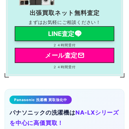
出張買取ネット無料査定
まずはお気軽にご相談ください！
LINE査定
２４時間受付
メール査定
２４時間受付
Panasonic 洗濯機 買取強化中
パナソニックの洗濯機は
NA-LXシリーズ
を中心に高価買取！