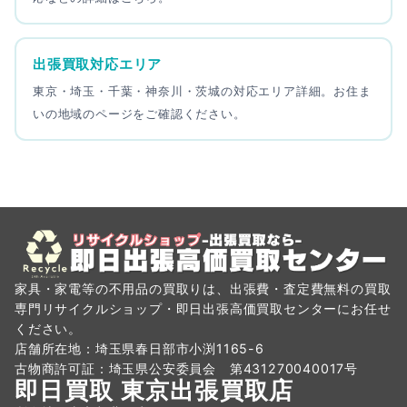
出張買取対応エリア
東京・埼玉・千葉・神奈川・茨城の対応エリア詳細。お住ま
いの地域のページをご確認ください。
家具・家電等の不用品の買取りは、出張費・査定費無料の買取
専門リサイクルショップ・即日出張高価買取センターにお任せ
ください。
店舗所在地：埼玉県春日部市小渕1165-6
古物商許可証：埼玉県公安委員会 第431270040017号
即日買取 東京出張買取店