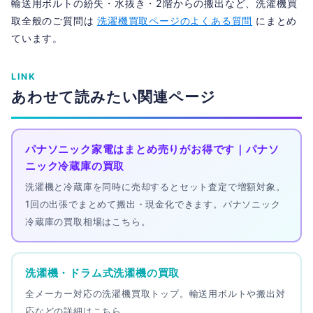
輸送用ボルトの紛失・水抜き・2階からの搬出など、洗濯機買
取全般のご質問は
洗濯機買取ページのよくある質問
にまとめ
ています。
LINK
あわせて読みたい関連ページ
パナソニック家電はまとめ売りがお得です｜パナソ
ニック冷蔵庫の買取
洗濯機と冷蔵庫を同時に売却するとセット査定で増額対象。
1回の出張でまとめて搬出・現金化できます。パナソニック
冷蔵庫の買取相場はこちら。
洗濯機・ドラム式洗濯機の買取
全メーカー対応の洗濯機買取トップ。輸送用ボルトや搬出対
応などの詳細はこちら。