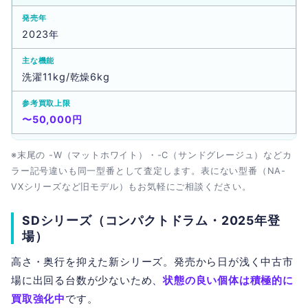
2023年
洗濯11kg/乾燥6kg
〜50,000円
※末尾の -W（マットホワイト）・-C（サンドグレージュ）などカ
ラー記号違いも同一型番として査定します。表にない型番（NA-
VXシリーズなど旧モデル）もお気軽にご相談ください。
SDシリーズ（コンパクトドラム・2025年登
場）
高さ・奥行を抑えた新シリーズ。発売から日が浅く中古市
場に出回る台数が少ないため、
状態の良い個体は積極的に
買取強化中
です。