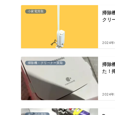
小家電買取
掃除機
クリ
2024年
掃除機・クリーナー買取
掃除機
た！
2024
その他の買取