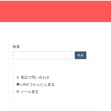
の流れ
ネット買取査定
会社案内
TEL:0120-966-748
検索
検索
電話で問い合わせ
LINEでかんたん査定
メール査定