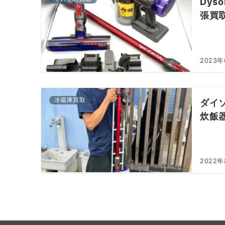
Dys
張買
2023
冷蔵庫買取
ダイソン
炊飯
2022