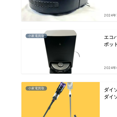
2024年
小家電買取
エコバ
ボッ
2024
小家電買取
ダイソン
ダイ