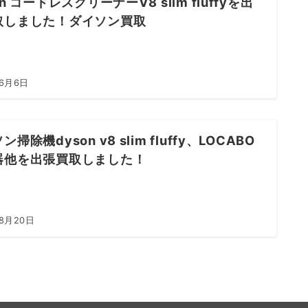
on コードレスクリーナーV8 slim fluffyを出
取しました！ダイソン買取
年6月6日
掃除機dyson v8 slim fluffy、LOCABO
器他を出張買取しました！
年8月20日