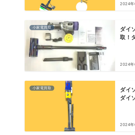
2024
小家電買取
ダイソン
取！
2024
小家電買取
ダイソン
ダイ
2024年