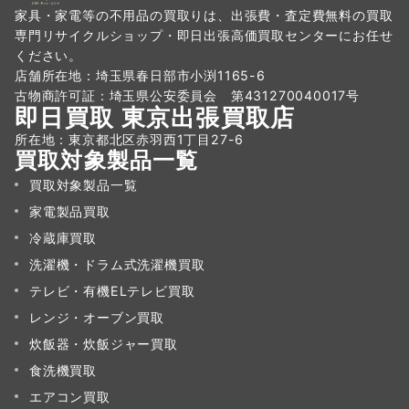
家具・家電等の不用品の買取りは、出張費・査定費無料の買取
専門リサイクルショップ・即日出張高価買取センターにお任せ
ください。
店舗所在地：埼玉県春日部市小渕1165-6
古物商許可証：埼玉県公安委員会 第431270040017号
即日買取 東京出張買取店
所在地：東京都北区赤羽西1丁目27-6
買取対象製品一覧
買取対象製品一覧
家電製品買取
冷蔵庫買取
洗濯機・ドラム式洗濯機買取
テレビ・有機ELテレビ買取
レンジ・オーブン買取
炊飯器・炊飯ジャー買取
食洗機買取
エアコン買取