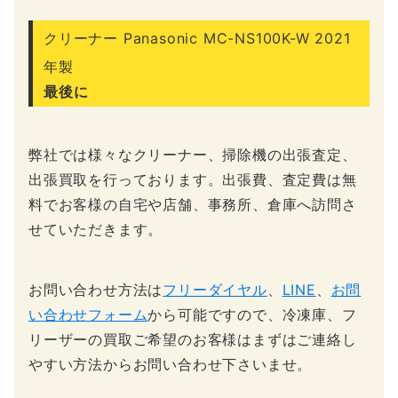
クリーナー Panasonic MC-NS100K-W 2021
年製
最後に
弊社では様々なクリーナー、掃除機の出張査定、
出張買取を行っております。出張費、査定費は無
料でお客様の自宅や店舗、事務所、倉庫へ訪問さ
せていただきます。
お問い合わせ方法は
フリーダイヤル
、
LINE
、
お問
い合わせフォーム
から可能ですので、冷凍庫、フ
リーザーの買取ご希望のお客様はまずはご連絡し
やすい方法からお問い合わせ下さいませ。