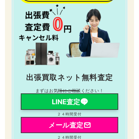
出張買取ネット無料査定
まずはお気軽にご相談ください！
LINE査定
２４時間受付
メール査定
２４時間受付