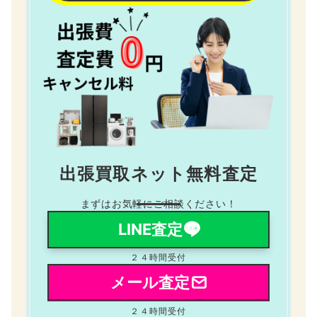
出張買取ネット無料査定
まずはお気軽にご相談ください！
LINE査定
２４時間受付
メール査定
２４時間受付