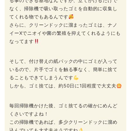
る事のできる基地なんですが、立てかけるだけで
なく、掃除機で吸い取ったゴミを自動的に収集し
てくれる物でもあるんです
さらに、クリーンドックに溜まったゴミは、ナノ
イーXでニオイや菌の繁殖を抑えてくれるようにも
なってます
そして、付け替えの紙パックの中にゴミが入って
いるので、片手でゴミを触る事なく、簡単に捨て
ることもできてしまうんです
しかも、ゴミ捨ては、約50日に1回程度で大丈夫
毎回掃除機かけた後、ゴミ捨てるの確かにめんど
くさいですよね！
この掃除機であれば、多少クリーンドックに溜め
込んでいても大丈夫そうですね