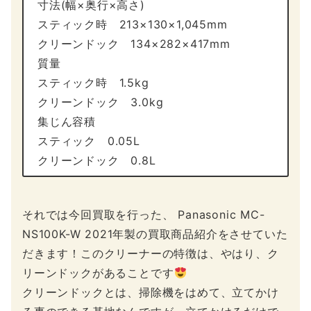
寸法(幅×奥行×高さ)
スティック時 213×130×1,045mm
クリーンドック 134×282×417mm
質量
スティック時 1.5kg
クリーンドック 3.0kg
集じん容積
スティック 0.05L
クリーンドック 0.8L
それでは今回買取を行った、 Panasonic MC-
NS100K-W 2021年製の買取商品紹介をさせていた
だきます！このクリーナーの特徴は、やはり、ク
リーンドックがあることです
クリーンドックとは、掃除機をはめて、立てかけ