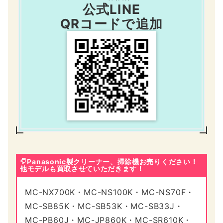
公式LINE
QRコードで追加
Panasonic製クリーナー、掃除機お売りください！
他モデルも買取させていただきます！
MC-NX700K・MC-NS100K・MC-NS70F・
MC-SB85K・MC-SB53K・MC-SB33J・
MC-PB60J・MC-JP860K・MC-SR610K・