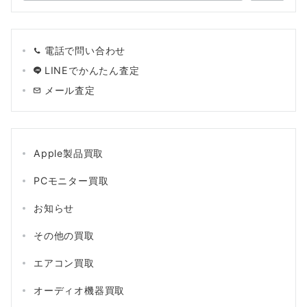
電話で問い合わせ
LINEでかんたん査定
メール査定
Apple製品買取
PCモニター買取
お知らせ
その他の買取
エアコン買取
オーディオ機器買取