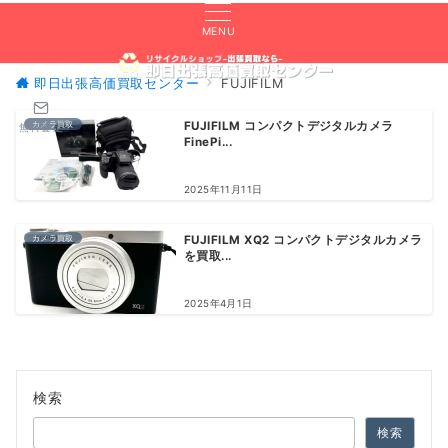
MENU
即日出張高価買取センター
FUJIFILM
カメラ買取
FUJIFILM コンパクトデジタルカメラ
無料査定
FinePi...
2025年11月11日
カメラ買取
FUJIFILM XQ2 コンパクトデジタルカメラ
を買取...
2025年4月1日
検索
検索