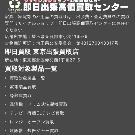
家具・家電等の不用品の買取りは、出張費・査定費無料の買取
専門リサイクルショップ・即日出張高価買取センターにお任せ
ください。
店舗所在地：埼玉県春日部市小渕1165-6
古物商許可証：埼玉県公安委員会 第431270040017号
即日買取 東京出張買取店
所在地：東京都北区赤羽西1丁目27-6
買取対象製品一覧
買取対象製品一覧
家電製品買取
冷蔵庫買取
洗濯機・ドラム式洗濯機買取
テレビ・有機ELテレビ買取
レンジ・オーブン買取
炊飯器・炊飯ジャー買取