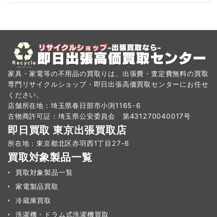
家具・家電等の不用品の買取りは、出張費・査定費無料の買取
専門リサイクルショップ・即日出張高価買取センターにお任せ
ください。
店舗所在地：埼玉県春日部市小渕1165-6
古物商許可証：埼玉県公安委員会 第431270040017号
即日買取 東京出張買取店
所在地：東京都北区赤羽西1丁目27-6
買取対象製品一覧
買取対象製品一覧
家電製品買取
冷蔵庫買取
洗濯機・ドラム式洗濯機買取