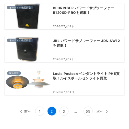
オーディオ機器買取
BEHRINGER パワードサブウーファー
B1200D-PROを買取！
2026年7月17日
オーディオ機器買取
JBL パワードサブウーファー JDS-SW12
を買取！
2026年7月12日
家具買取
Louis Poulsen ペンダントライト PH5買
取！ルイスポールセンライト買取
2026年7月11日
投
前へ
1
2
3
…
55
次へ
稿