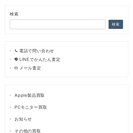
の
ペ
検索
ー
検索
ジ
送
電話で問い合わせ
り
LINEでかんたん査定
メール査定
Apple製品買取
PCモニター買取
お知らせ
その他の買取