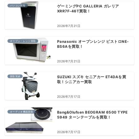
パソコン買取
ゲーミングPC GALLERIA ガレリア
XRR7F-46T買取！
2026年7月21日
オーブン・レンジ買取
Panasonic オーブンレンジ ビストロNE-
BS6Aを買取！
2026年7月21日
買取実績
SUZUKI スズキ セニアカー ET4DAを買
取！シニアカー買取
2026年7月17日
オーディオ機器買取
Bang&Olufsen BEOGRAM 6500 TYPE
5949 ターンテーブルを買取！
2026年7月17日