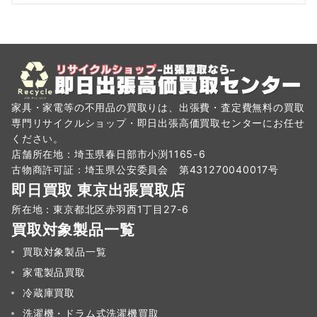
家具・家電等の不用品の買取りは、出張費・査定費無料の買取
専門リサイクルショップ・即日出張高価買取センターにお任せ
ください。
店舗所在地：埼玉県春日部市小渕1165-6
古物商許可証：埼玉県公安委員会 第431270040017号
即日買取 東京出張買取店
所在地：東京都北区赤羽西1丁目27-6
買取対象製品一覧
買取対象製品一覧
家電製品買取
冷蔵庫買取
洗濯機・ドラム式洗濯機買取