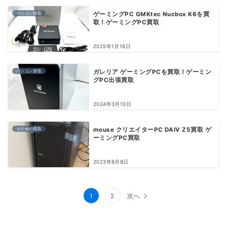
パソコン買取
ゲーミングPC GMKtec Nucbox K6を買
取！ゲーミングPC買取
2025年1月18日
パソコン買取
ガレリア ゲーミングPCを買取！ゲーミン
グPC出張買取
2024年3月10日
その他の買取
mouse クリエイターPC DAIV Z5買取 ゲ
ーミングPC買取
2023年8月8日
投
1
2
次へ
稿