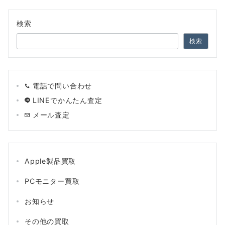
の
ペ
検索
ー
検索
ジ
送
電話で問い合わせ
り
LINEでかんたん査定
メール査定
Apple製品買取
PCモニター買取
お知らせ
その他の買取