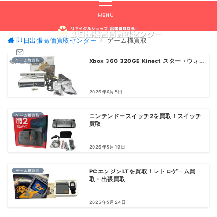
MENU
即日出張高価買取センター
ゲーム機買取
ゲーム機買取
Xbox 360 320GB Kinect スター・ウォ...
無料査定
2026年6月5日
ゲーム機買取
ニンテンドースイッチ2を買取！スイッチ
買取
2026年5月19日
ゲーム機買取
PCエンジンLTを買取！レトロゲーム買
取・出張買取
2025年5月24日