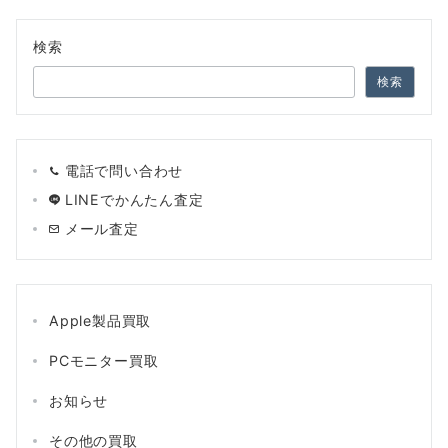
の
ペ
検索
ー
検索
ジ
送
電話で問い合わせ
り
LINEでかんたん査定
メール査定
Apple製品買取
PCモニター買取
お知らせ
その他の買取