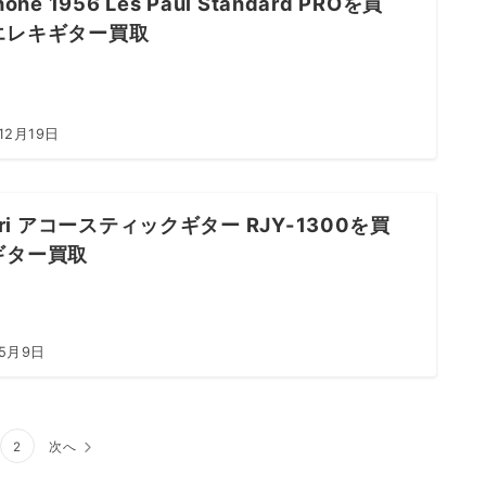
hone 1956 Les Paul Standard PROを買
エレキギター買取
12月19日
airi アコースティックギター RJY-1300を買
ギター買取
年5月9日
2
次へ