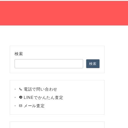
の流れ
ネット買取査定
会社案内
TEL:0120-966-748
検索
検索
電話で問い合わせ
LINEでかんたん査定
メール査定