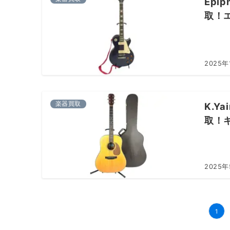
Epip
取！
2025年
楽器買取
K.Y
取！
2025
投
1
稿