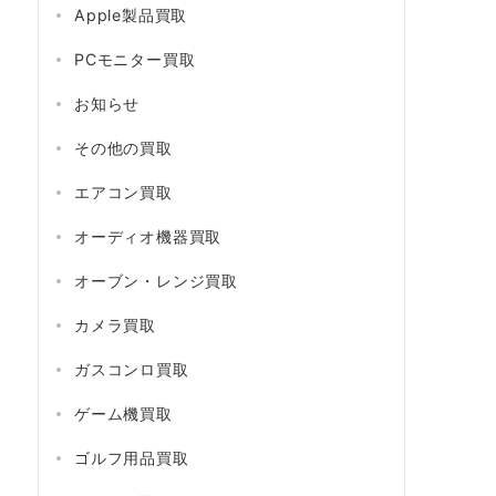
Apple製品買取
PCモニター買取
お知らせ
その他の買取
エアコン買取
オーディオ機器買取
オーブン・レンジ買取
カメラ買取
ガスコンロ買取
ゲーム機買取
ゴルフ用品買取