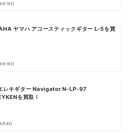
4月19日
AHA ヤマハ アコースティックギター L-5を買
4月18日
エレキギター Navigator N-LP-97
EYKENを買取！
年4月8日