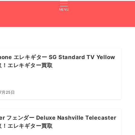
MENU
張買取のよくある質問
買取実績
対応エリア
LINE査定
hone エレキギター SG Standard TV Yellow
取！エレキギター買取
7月25日
er フェンダー Deluxe Nashville Telecaster
取！エレキギター買取