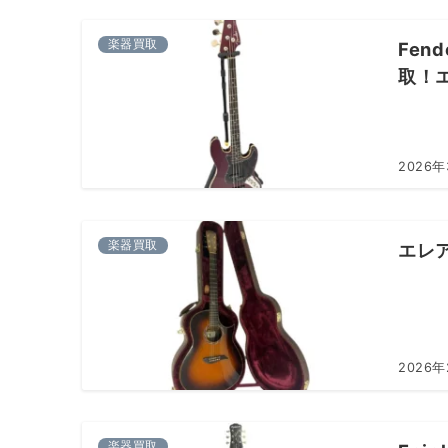
楽器買取
Fend
取！
2026
楽器買取
エレア
2026
楽器買取