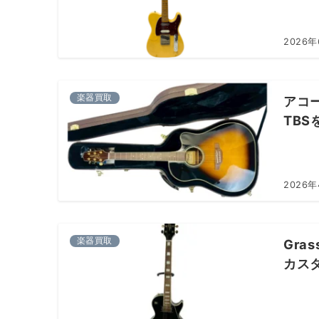
2026年
楽器買取
アコー
TB
2026
楽器買取
Gra
カス