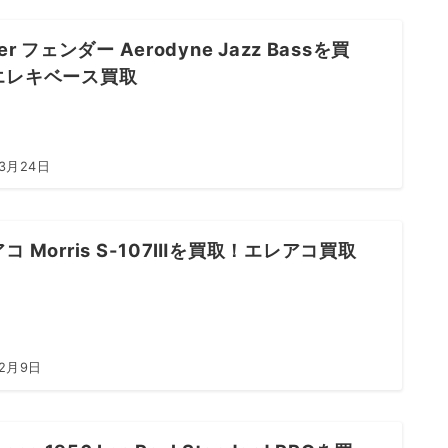
er フェンダー Aerodyne Jazz Bassを買
エレキベース買取
年3月24日
コ Morris S-107Ⅲを買取！エレアコ買取
年2月9日