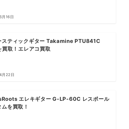
6月16日
スティックギター Takamine PTU841C
Sを買取！エレアコ買取
年4月22日
ssRoots エレキギター G-LP-60C レスポール
タムを買取！