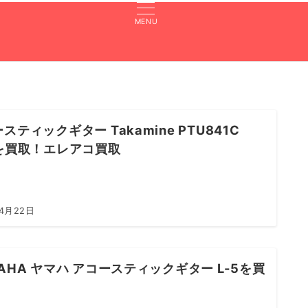
MENU
張買取のよくある質問
買取実績
対応エリア
LINE査定
スティックギター Takamine PTU841C
Sを買取！エレアコ買取
年4月22日
AHA ヤマハ アコースティックギター L-5を買