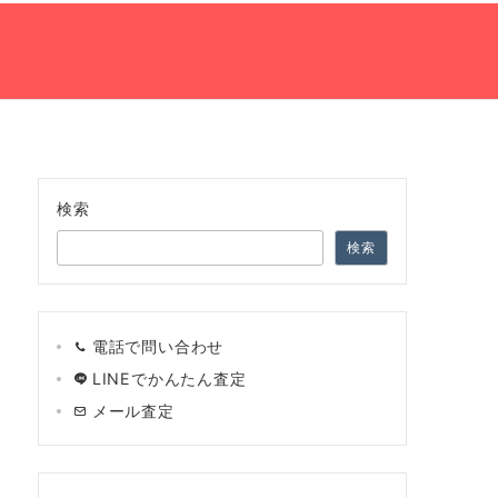
の流れ
ネット買取査定
会社案内
TEL:0120-966-748
検索
検索
電話で問い合わせ
LINEでかんたん査定
メール査定