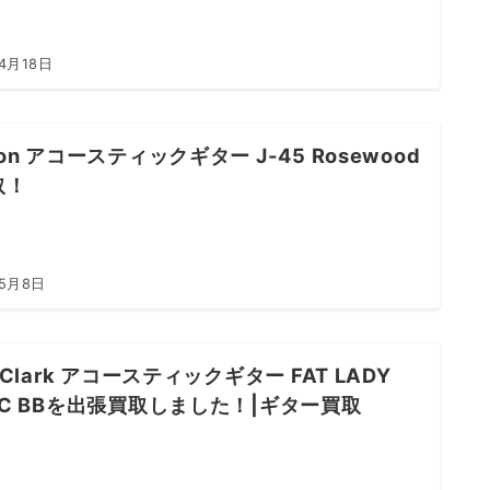
4月18日
son アコースティックギター J-45 Rosewood
取！
年5月8日
e Clark アコースティックギター FAT LADY
EC BBを出張買取しました！|ギター買取