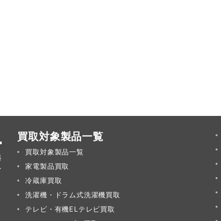
買取対象製品一覧
買取対象製品一覧
料
家電製品買取
ン
冷蔵庫買取
洗濯機・ドラム式洗濯機買取
テレビ・有機ELテレビ買取