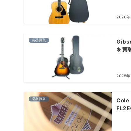
2026年
楽器買取
Gib
を買
2025
楽器買取
Col
FL2