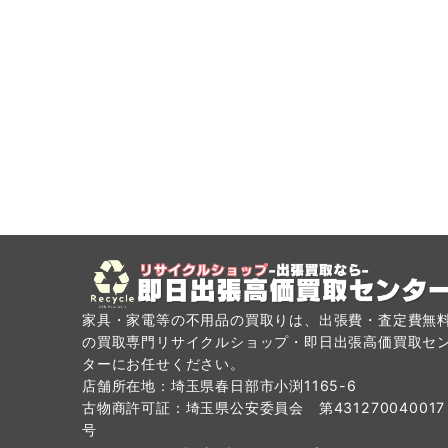
家具・家電等の不用品の買取りは、出張費・査定費無
の買取専門リサイクルショップ・即日出張高価買取セ
ターにお任せください。
店舗所在地：埼玉県春日部市小渕1165-6
古物商許可証：埼玉県公安委員会 第431270040017
号