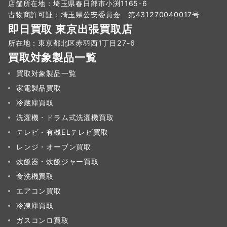
店舗所在地：埼玉県春日部市小渕1165-6
古物商許可証：埼玉県公安委員会 第431270040017号
即日買取 東京出張買取店
所在地：東京都北区赤羽西1丁目27-6
買取対象製品一覧
買取対象製品一覧
家電製品買取
冷蔵庫買取
洗濯機・ドラム式洗濯機買取
テレビ・有機ELテレビ買取
レンジ・オーブン買取
炊飯器・炊飯ジャー買取
食洗機買取
エアコン買取
冷凍庫買取
ガスコンロ買取