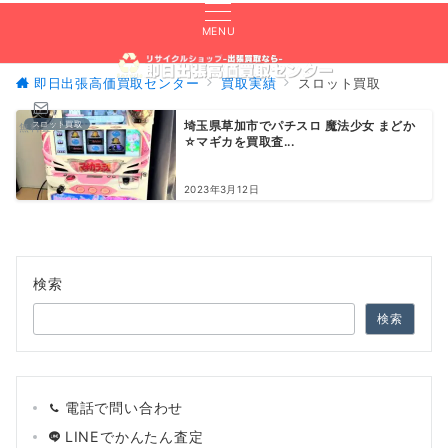
MENU
即日出張高価買取センター
買取実績
スロット買取
スロット買取
埼玉県草加市でパチスロ 魔法少女 まどか
無料査定
☆マギカを買取査...
2023年3月12日
検索
検索
電話で問い合わせ
LINEでかんたん査定