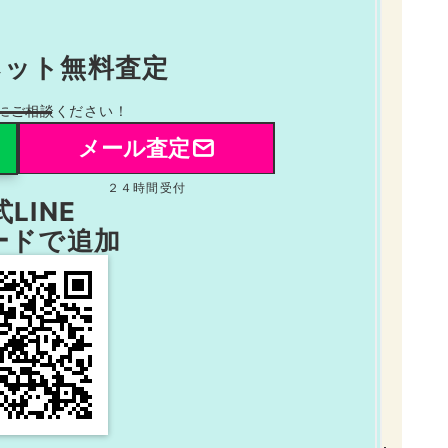
ネット無料査定
にご相談ください！
メール査定
２４時間受付
LINE
ードで追加