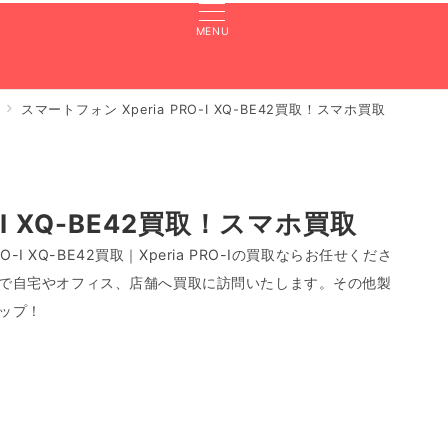
MENU
スマートフォン Xperia PRO-I XQ-BE42買取！スマホ買取
張買取のよくある質問
買取実績
対応エリア
LINE査定
-I XQ-BE42買取！スマホ買取
PRO-I XQ-BE42買取｜Xperia PRO-Iの買取ならお任せくださ
で自宅やオフィス、店舗へ買取に訪問いたします。その他製
ップ！