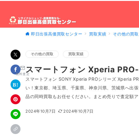
即日出張高価買取センター
買取実績
その他の買取
ホーム
出張買取について
買取対象製品
出
その他の買取
買取実績
スマートフォン Xperia PRO
無料査定
スマートフォン SONY Xperia PROシリーズ Xperia 
い！東京都、埼玉県、千葉県、神奈川県、茨城県へ出張
品の同時買取もお任せください。まとめ売りで査定額ア
2024年10月7日
2024年10月7日