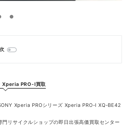
次
peria PRO-I買取
eria PROシリーズ Xperia PRO-I XQ-BE42
張買取専門リサイクルショップの即日出張高価買取センター