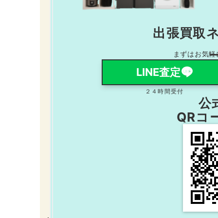
出張買取
まずはお気軽
LINE査定
２４時間受付
公式
QRコ