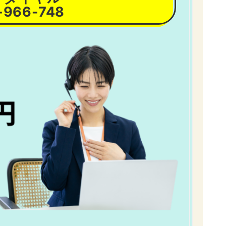
-966-748