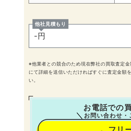
他社見積もり
-円
※他業者との競合のため現在弊社の買取査定金
にて詳細を送信いただければすぐに査定金額
い。
お電話での
お問い合わせ・
フリ