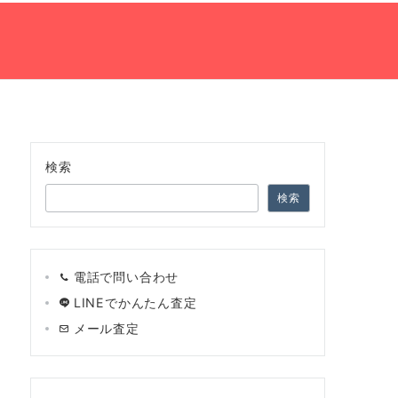
の流れ
ネット買取査定
会社案内
TEL:0120-966-748
検索
検索
電話で問い合わせ
LINEでかんたん査定
メール査定