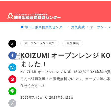
即日出張高価買取センター
買取実績
オーブン・レ
ホーム
出張買取について
買取対象製品
出
オーブン・レンジ買取
買取実績
KOIZUMI オーブンレンジ K
無料査定
ました！
KOIZUMI オーブンレンジ KOR-1603/K 20
ろん出張買取可！出張費無料でレンジ、オーブン等小家
任せください！
2023年7月6日
2024年6月29日