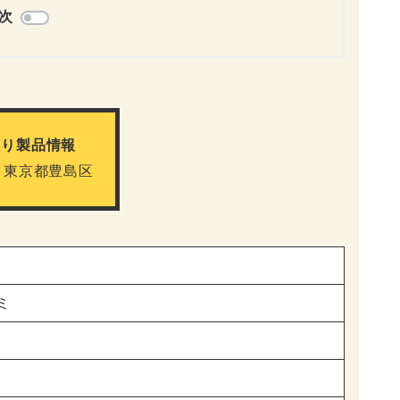
次
取り製品情報
 東京都豊島区
ミ