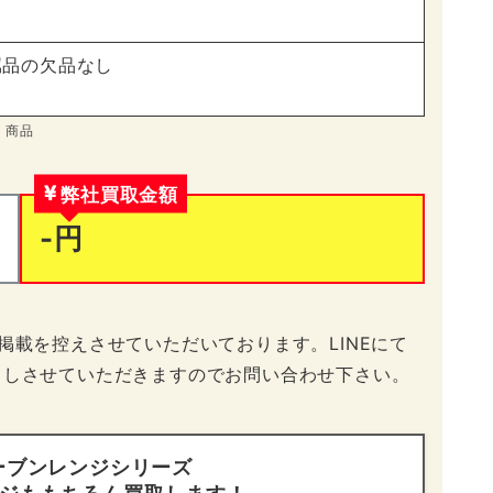
属品の欠品なし
商品
弊社買取金額
-円
掲載を控えさせていただいております。LINEにて
出しさせていただきますのでお問い合わせ下さい。
 オーブンレンジシリーズ