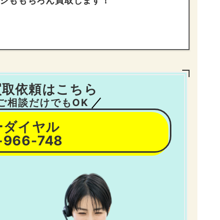
ジももちろん買取します！
買取依頼はこちら
ご相談だけでもOK
ーダイヤル
-966-748