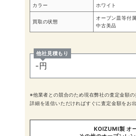
カラー
ホワイト
オーブン皿等付
買取の状態
中古美品
他社見積もり
-円
※他業者との競合のため現在弊社の査定金額の
詳細を送信いただければすぐに査定金額をお
KOIZUMI製