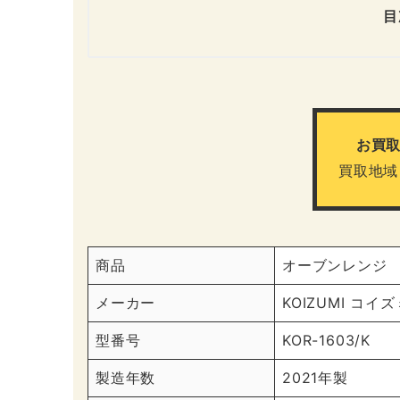
目
お買
買取地域
商品
オーブンレンジ
メーカー
KOIZUMI コイズ
型番号
KOR-1603/K
製造年数
2021年製