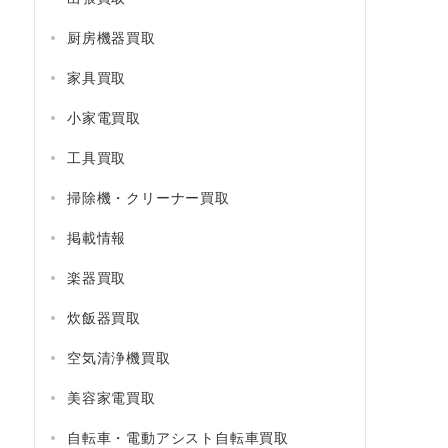
厨房機器買取
家具買取
小家電買取
工具買取
掃除機・クリーナー買取
掲載情報
楽器買取
炊飯器買取
空気清浄機買取
美容家電買取
自転車・電動アシスト自転車買取