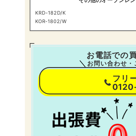
その他のオーブンレン
KRD-182D/K
KOR-1802/W
お電話での
お問い合わせ・
フリ
0120