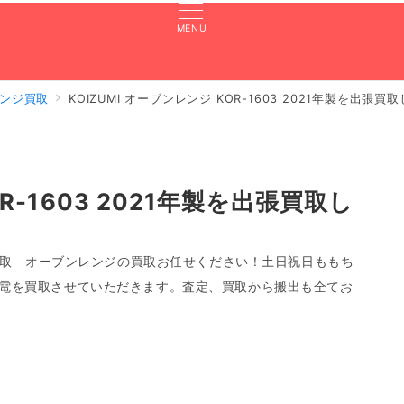
MENU
ンジ買取
KOIZUMI オーブンレンジ KOR-1603 2021年製を出張
張買取のよくある質問
買取実績
対応エリア
LINE査定
OR-1603 2021年製を出張買取し
21年製の買取 オーブンレンジの買取お任せください！土日祝日ももち
電を買取させていただきます。査定、買取から搬出も全てお