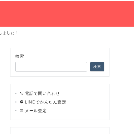
買取しました！
の流れ
ネット買取査定
会社案内
TEL:0120-966-748
検索
検索
電話で問い合わせ
LINEでかんたん査定
メール査定