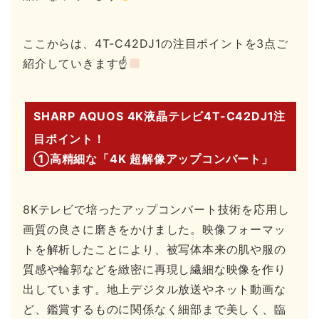
ここからは、4T-C42DJ1の注目ポイントを3点ご
紹介していきます☝
SHARP AQUOS 4K液晶テレビ4T-C42DJ1注
目ポイント！
①高精細な「4K 超解像アップコンバート」
8Kテレビで培ったアップコンバート技術を応用し
画質の良さに磨きをかけました。映像フォーマッ
トを解析したことにより、被写体本来の肌や服の
質感や輪郭などを緻密に再現し繊細な映像を作り
出しています。地上デジタル放送やネット動画な
ど、鑑賞するものに関係なく細部まで美しく、臨