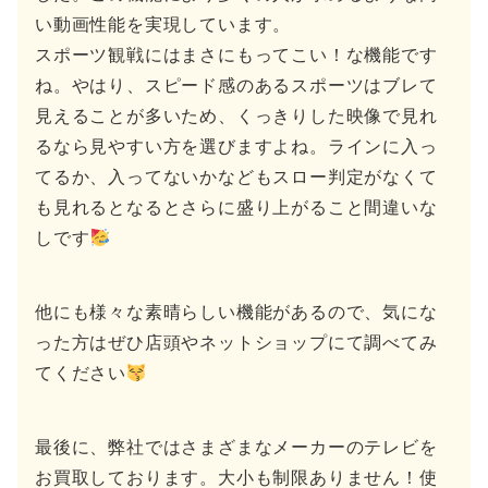
い動画性能を実現しています。
スポーツ観戦にはまさにもってこい！な機能です
ね。やはり、スピード感のあるスポーツはブレて
見えることが多いため、くっきりした映像で見れ
るなら見やすい方を選びますよね。ラインに入っ
てるか、入ってないかなどもスロー判定がなくて
も見れるとなるとさらに盛り上がること間違いな
しです
他にも様々な素晴らしい機能があるので、気にな
った方はぜひ店頭やネットショップにて調べてみ
てください
最後に、弊社ではさまざまなメーカーのテレビを
お買取しております。大小も制限ありません！使