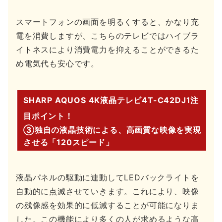
スマートフォンの画面を明るくすると、かなり充
電を消費しますが、こちらのテレビではハイブラ
イトネスにより消費電力を抑えることができるた
め電気代も安心です。
SHARP AQUOS 4K液晶テレビ4T-C42DJ1注
目ポイント！
③独自の液晶技術による、高画質な映像を実現
させる「120スピード」
液晶パネルの駆動に連動してLEDバックライトを
自動的に点滅させていきます。これにより、映像
の残像感を効果的に低減することが可能になりま
した。この機能により多くの人が求めるような高