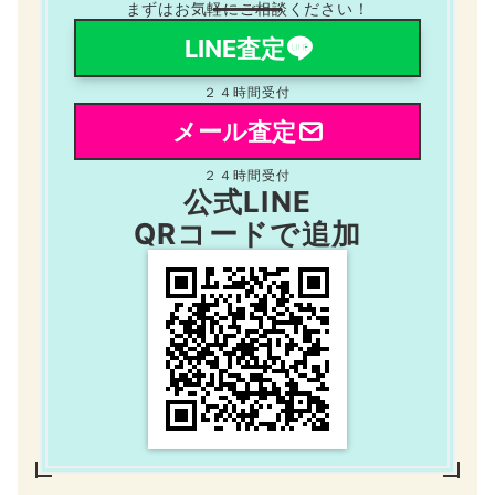
まずはお気軽にご相談ください！
LINE査定
２４時間受付
メール査定
２４時間受付
公式LINE
QRコードで追加