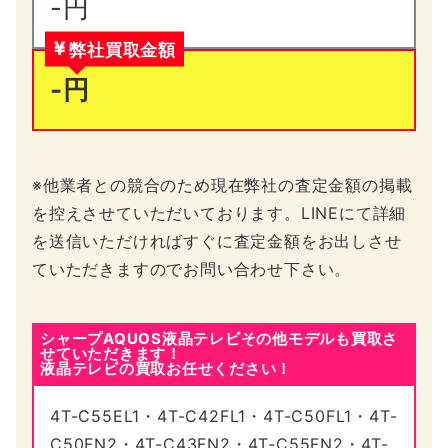
-円
弊社買取金額
-円
※他業者との競合のため現在弊社の査定金額の掲載
を控えさせていただいております。LINEにて詳細
を送信いただければすぐに査定金額をお出しさせ
ていただきますのでお問い合わせ下さい。
シャープAQUOS液晶テレビその他モデルも買取さ
せていただきます！
液晶テレビの買取お任せください！
4T-C55EL1・4T-C42FL1・4T-C50FL1・4T-
C50FN2・4T-C43FN2・4T-C55FN2・4T-