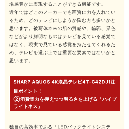
場感豊かに表現することができる機能です。
近年ではどこのメーカーでも画質に力を入れてい
るため、どのテレビにしようか悩む方も多いかと
思います。被写体本来の肌の質感や、輪郭、景色
などがより鮮明なものはテレビを見ている感覚で
はなく、現実で見ている感覚を持たせてくれるた
め、テレビを選ぶ上では重要な要素ではないかと
思います。
SHARP AQUOS 4K液晶テレビ4T-C42DJ1注
目ポイント！
②消費電力を抑えつつ明るさを上げる「ハイブ
ライトネス」
独自の高効率である「LEDバックライトシステ