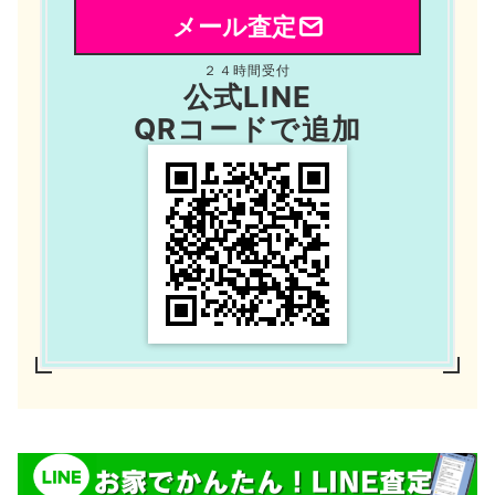
メール査定
２４時間受付
公式LINE
QRコードで追加