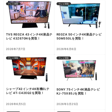
テレビ買取
テレビ買取
TVS REGZA 43インチ4K液晶テ
REGZA 50インチ4K液晶テレビ
レビ 43Z670Nを買取！
50M550Lを買取！
2026年7月7日
2026年6月6日
テレビ買取
テレビ買取
シャープ42インチ4K有機ELテ
SONY 75インチ4K液晶テレビ
レビ 4T-C42EQ2を買取！
KJ-75X85Jを買取！
2026年6月5日
2026年3月25日