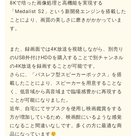
8Kで培った画像処理と高機能を実現する
「Medalist S2」という新開発エンジンを搭載した
ことにより、画質の美しさに磨きがかかっていま
す。
また、録画面では4K放送を視聴しながら、別売り
のUSB外付けHDDを購入することで別チャンネル
の4K放送を録画することが可能です。
さらに、「バスレフ型スピーカーボックス」を搭
載したことにより、スピーカーを用意することな
く、低音域から高音域まで臨場感豊かに再現する
ことが可能になりました。
近年、自宅にてサブスクを使用し映画鑑賞をする
方が増加しているため、映画館にいるような感覚
になること間違いなしです。多くの方に最適な商
品になっています