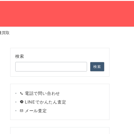
機買取
の流れ
ネット買取査定
会社案内
TEL:0120-966-748
検索
検索
電話で問い合わせ
LINEでかんたん査定
メール査定