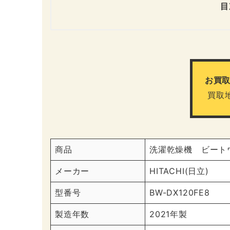
目
お買
買取
商品
洗濯乾燥機 ビート
メーカー
HITACHI(日立)
型番号
BW-DX120FE8
製造年数
2021年製