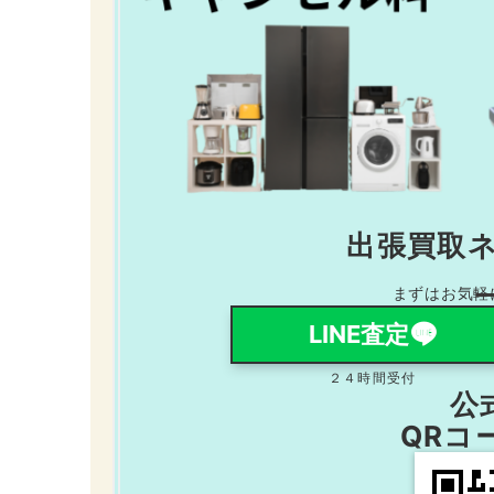
出張買取
まずはお気軽
LINE査定
２４時間受付
公式
QRコ