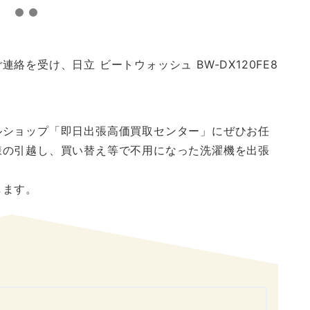
を受け、日立 ビートウォッシュ BW-DX120FE8
ルショップ「即日出張高価買取センター」にぜひお任
様の引越し、買い替え等で不用になった洗濯機を出張
します。