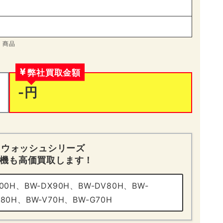
商品
弊社買取金額
-円
ートウォッシュシリーズ
機も高価買取します！
100H、BW-DX90H、BW-DV80H、BW-
V80H、BW-V70H、BW-G70H