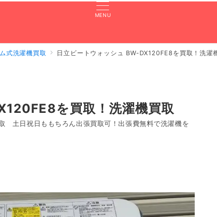
MENU
ム式洗濯機買取
日立ビートウォッシュ BW-DX120FE8を買取！洗濯
張買取のよくある質問
買取実績
対応エリア
LINE査定
X120FE8を買取！洗濯機買取
FE8買取 土日祝日ももちろん出張買取可！出張費無料で洗濯機を