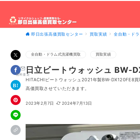
即日出張高価買取センター
買取実績
全自動・ドラ
ホーム
出張買取について
買取対象製品
出
全自動・ドラム式洗濯機買取
買取実績
日立ビートウォッシュ BW-D
無料査定
HITACHIビートウォッシュ2021年製BW-DX120
高価買取させていただきます。
2023年2月7日
2024年7月13日