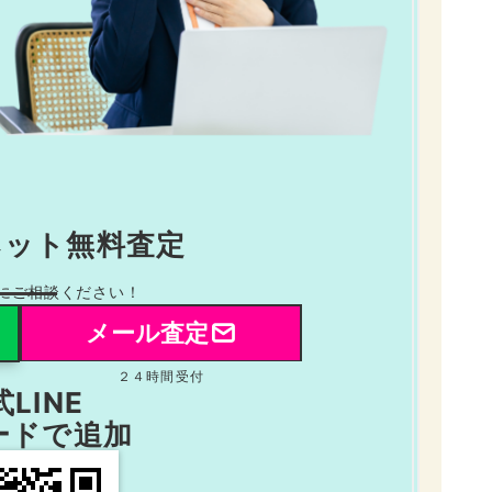
ネット無料査定
にご相談ください！
メール査定
２４時間受付
LINE
ードで追加