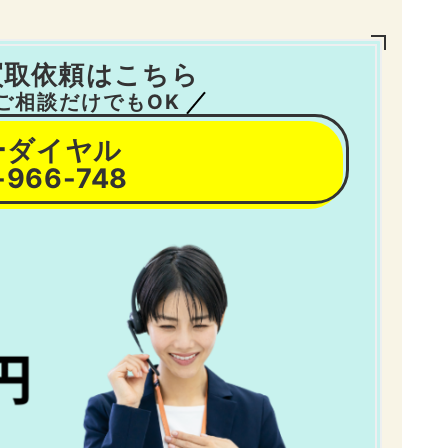
買取依頼はこちら
ご相談だけでもOK
ーダイヤル
-966-748