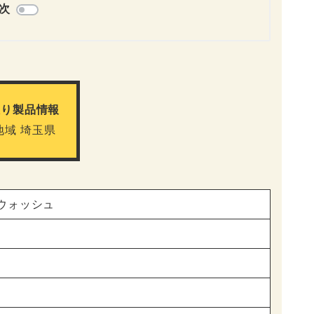
次
取り製品情報
地域 埼玉県
ウォッシュ