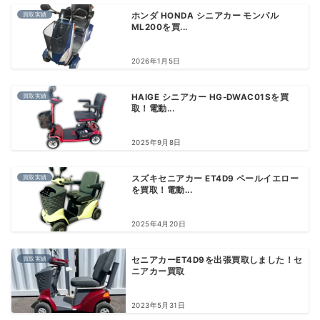
買取実績
ホンダ HONDA シニアカー モンパル
ML200を買...
2026年1月5日
買取実績
HAIGE シニアカー HG-DWAC01Sを買
取！電動...
2025年9月8日
買取実績
スズキセニアカー ET4D9 ペールイエロー
を買取！電動...
2025年4月20日
買取実績
セニアカーET4D9を出張買取しました！セ
ニアカー買取
2023年5月31日