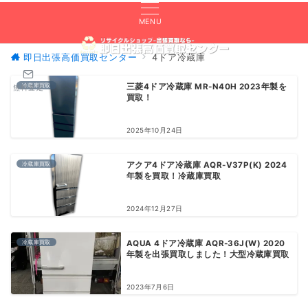
MENU
即日出張高価買取センター
4ドア冷蔵庫
冷蔵庫買取
三菱4ドア冷蔵庫 MR-N40H 2023年製を
無料査定
買取！
2025年10月24日
冷蔵庫買取
アクア4ドア冷蔵庫 AQR-V37P(K) 2024
年製を買取！冷蔵庫買取
2024年12月27日
冷蔵庫買取
AQUA 4ドア冷蔵庫 AQR-36J(W) 2020
年製を出張買取しました！大型冷蔵庫買取
2023年7月6日