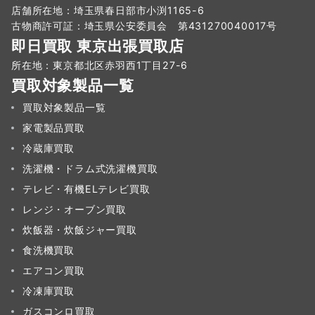
店舗所在地：埼玉県春日部市小渕1165-6
古物商許可証：埼玉県公安委員会 第431270040017号
即日買取 東京出張買取店
所在地：東京都北区赤羽西1丁目27-6
買取対象製品一覧
買取対象製品一覧
家電製品買取
冷蔵庫買取
洗濯機・ドラム式洗濯機買取
テレビ・有機ELテレビ買取
レンジ・オーブン買取
炊飯器・炊飯ジャー買取
食洗機買取
エアコン買取
冷凍庫買取
ガスコンロ買取